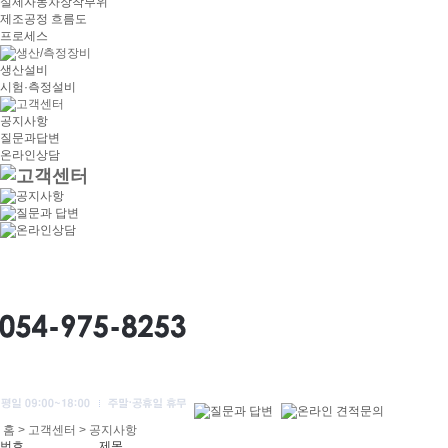
실제자동차장착부위
제조공정 흐름도
프로세스
생산설비
시험·측정설비
공지사항
질문과답변
온라인상담
홈 > 고객센터 > 공지사항
번호
제목