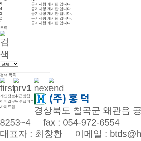
5
공지사항 게시판 입니다.
4
공지사항 게시판 입니다.
3
공지사항 게시판 입니다.
2
공지사항 게시판 입니다.
1
공지사항 게시판 입니다.
목록
검색
목록
1
개인정보취급방침
이메일무단수집거부
사이트맵
경상북도 칠곡군 왜관읍 공단로
8253~4 fax : 054-972-6554
대표자 : 최창환 이메일 : btds@hon