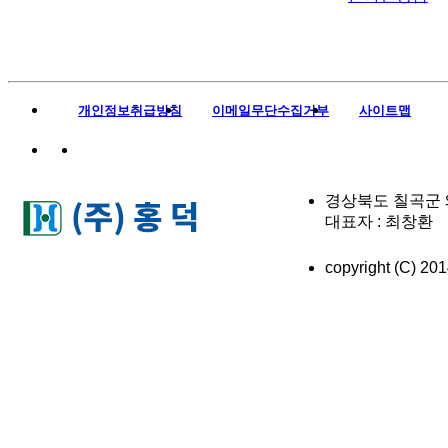
개인정보취급방침
이메일무단수집거부
사이트맵
경상북도 칠곡군 왜관읍
대표자 : 최창환 이메
copyright (C) 2