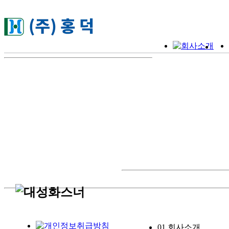
01
회사소개