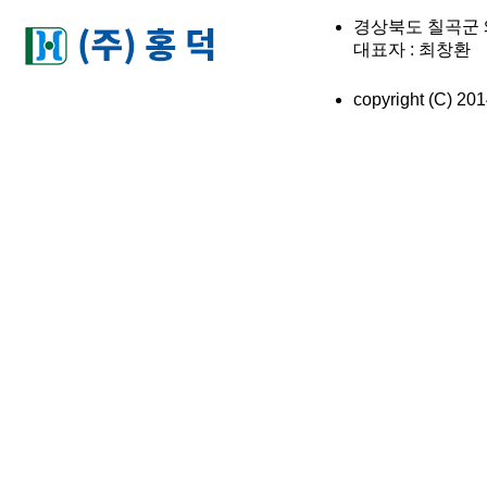
경상북도 칠곡군 왜관읍
대표자 : 최창환 이메
copyright (C) 2