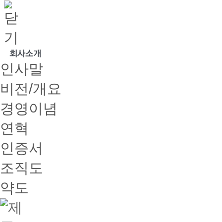
인사말
비전/개요
경영이념
연혁
인증서
조직도
약도