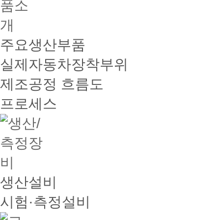
주요생산부품
실제자동차장착부위
제조공정 흐름도
프로세스
생산설비
시험·측정설비