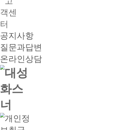
공지사항
질문과답변
온라인상담