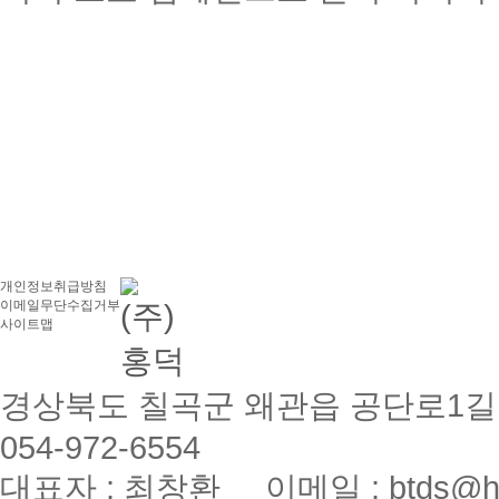
개인정보취급방침
이메일무단수집거부
사이트맵
경상북도 칠곡군 왜관읍 공단로1길 67 
054-972-6554
대표자 : 최창환 이메일 : btds@hon