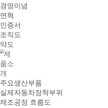
경영이념
연혁
인증서
조직도
약도
주요생산부품
실제자동차장착부위
제조공정 흐름도