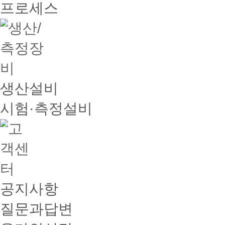
프로세스
생산설비
시험·측정설비
공지사항
질문과답변