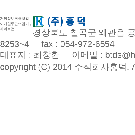
개인정보취급방침
이메일무단수집거부
사이트맵
경상북도 칠곡군 왜관읍 공단로
8253~4 fax : 054-972-6554
대표자 : 최창환 이메일 : btds@hon
copyright (C) 2014 주식회사홍덕. All 