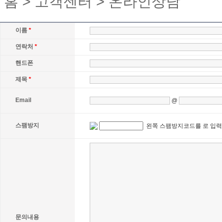
홈 > 고객센터 > 온라인상담
이름
*
연락처
*
핸드폰
제목
*
Email
@
스팸방지
왼쪽 스팸방지코드를 로 입
문의내용