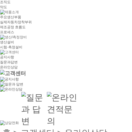
조직도
약도
주요생산부품
실제자동차장착부위
제조공정 흐름도
프로세스
생산설비
시험·측정설비
공지사항
질문과답변
온라인상담