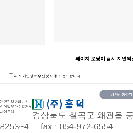
위의 '
개인정보 수집 및 이용
'에 동의합니다.
상담신청하기
개인정보취급방침
이메일무단수집거부
사이트맵
경상북도 칠곡군 왜관읍 공단로
8253~4 fax : 054-972-6554