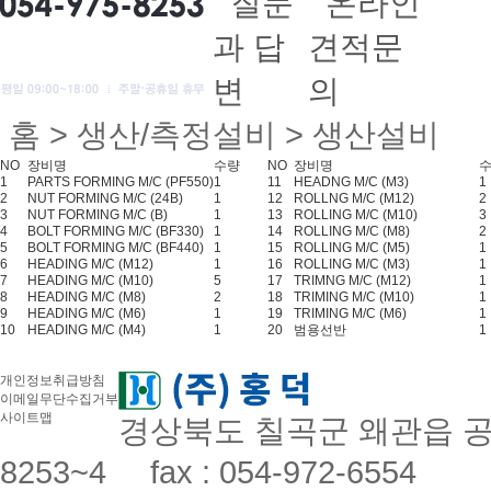
홈 > 생산/측정설비 > 생산설비
NO
장비명
수량
NO
장비명
1
PARTS FORMING M/C (PF550)
1
11
HEADNG M/C (M3)
1
2
NUT FORMING M/C (24B)
1
12
ROLLNG M/C (M12)
2
3
NUT FORMING M/C (B)
1
13
ROLLING M/C (M10)
3
4
BOLT FORMING M/C (BF330)
1
14
ROLLING M/C (M8)
2
5
BOLT FORMING M/C (BF440)
1
15
ROLLING M/C (M5)
1
6
HEADING M/C (M12)
1
16
ROLLING M/C (M3)
1
7
HEADING M/C (M10)
5
17
TRIMNG M/C (M12)
1
8
HEADING M/C (M8)
2
18
TRIMING M/C (M10)
1
9
HEADING M/C (M6)
1
19
TRIMING M/C (M6)
1
10
HEADING M/C (M4)
1
20
범용선반
1
개인정보취급방침
이메일무단수집거부
사이트맵
경상북도 칠곡군 왜관읍 공단로
8253~4 fax : 054-972-6554