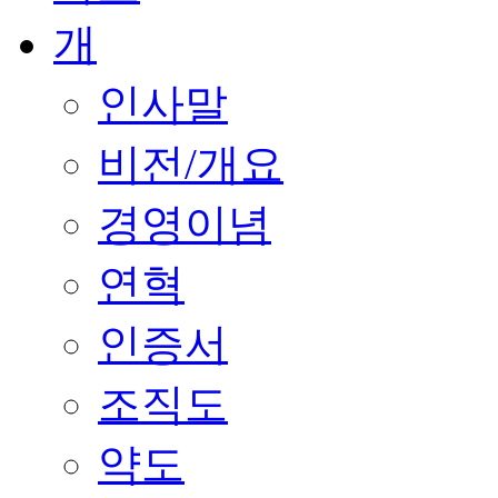
인사말
비전/개요
경영이념
연혁
인증서
조직도
약도