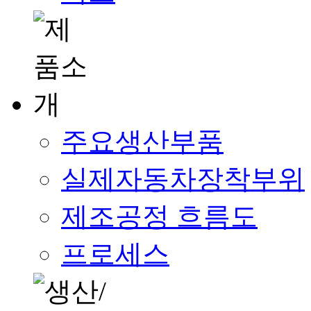
주요생산부품
실제자동차장착부위
제조공정 흐름도
프로세스