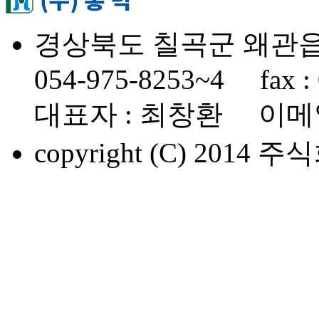
경상북도 칠곡군 왜관읍
054-975-8253~4 fax : 
대표자 : 최창환 이메일 : b
copyright (C) 2014 주식