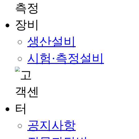
생산설비
시험·측정설비
공지사항