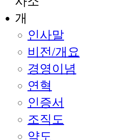
인사말
비전/개요
경영이념
연혁
인증서
조직도
약도