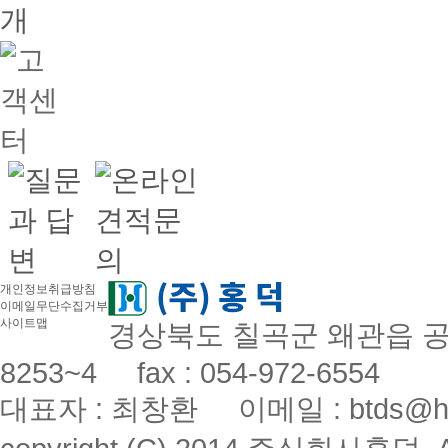
개인정보취급방침
이메일무단수집거부
사이트맵
경상북도 칠곡군 왜관읍 공단로
8253~4 fax : 054-972-6554
대표자 : 최창환 이메일 : btds@hon